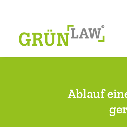
Ablauf ein
ger