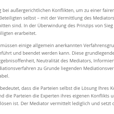
 bei außergerichtlichen Konflikten, um zu einer fair
Beteiligten selbst – mit der Vermittlung des Mediator
nitten sind. In der Überwindung des Prinzips von Sieg
ligten erarbeitet.
müssen einige allgemein anerkannten Verfahrensgru
eführt und beendet werden kann. Diese grundlegende
 Ergebnisoffenheit, Neutralität des Mediators, Informier
diationsverfahren zu Grunde liegenden Mediationsvere
abel.
 bedeutet, dass die Parteien selbst die Lösung Ihres 
ind die Parteien die Experten ihres eigenen Konflikts 
 lösen ist. Der Mediator vermittelt lediglich und setzt