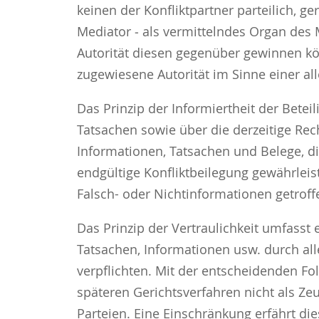
keinen der Konfliktpartner parteilich, g
Mediator ‑ als vermittelndes Organ des
Autorität diesen gegenüber gewinnen kön
zugewiesene Autorität im Sinne einer al
Das Prinzip der Informiertheit der Bete
Tatsachen sowie über die derzeitige Rec
Informationen, Tatsachen und Belege, die
endgültige Konfliktbeilegung gewährleis
Falsch- oder Nichtinformationen getroff
Das Prinzip der Vertraulichkeit umfasst
Tatsachen, Informationen usw. durch all
verpflichten. Mit der entscheidenden F
späteren Gerichtsverfahren nicht als Ze
Parteien. Eine Einschränkung erfährt di