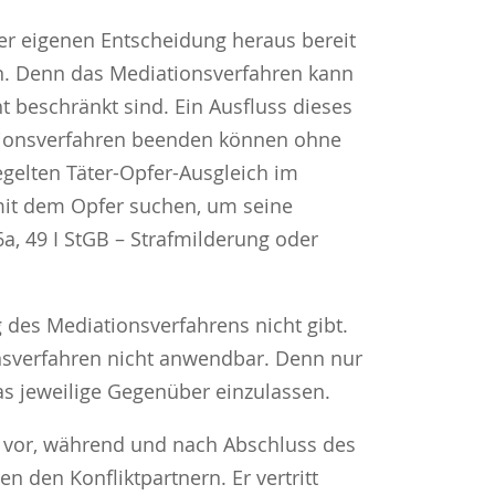
hrer eigenen Entscheidung heraus bereit
en. Denn das Mediationsverfahren kann
t beschränkt sind. Ein Ausfluss dieses
iationsverfahren beenden können ohne
egelten Täter-Opfer-Ausgleich im
 mit dem Opfer suchen, um seine
a, 49 I StGB – Strafmilderung oder
 des Mediationsverfahrens nicht gibt.
onsverfahren nicht anwendbar. Denn nur
as jeweilige Gegenüber einzulassen.
rs vor, während und nach Abschluss des
 den Konfliktpartnern. Er vertritt