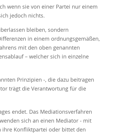
ch wenn sie von einer Partei nur einem
ich jedoch nichts.
 überlassen bleiben, sondern
e Differenzen in einem ordnungsgemäßen,
erfahrens mit den oben genannten
ensablauf – welcher sich in einzelne
nten Prinzipien ‑, die dazu beitragen
tor trägt die Verantwortung für die
rages endet. Das Mediationsverfahren
n wenden sich an einen Mediator ‑ mit
ihre Konfliktpartei oder bittet den