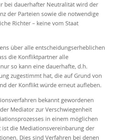
r bei dauerhafter Neutralität wird der
nz der Parteien sowie die notwendige
che Richter – keine vom Staat
hrens über alle entscheidungserheblichen
s die Konfliktpartner alle
 nur so kann eine dauerhafte, d.h.
rung zugestimmt hat, die auf Grund von
nd der Konflikt würde erneut aufleben.
iationsverfahren bekannt gewordenen
d der Mediator zur Verschwiegenheit
diationsprozesses in einem möglichen
t ist die Mediationsvereinbarung der
tionen. Dies sind Verfahren bei denen