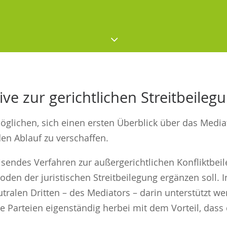
ive zur gerichtlichen Streitbeileg
möglichen, sich einen ersten Überblick über das Medi
n Ablauf zu verschaffen.
weisendes Verfahren zur außergerichtlichen Konfliktbe
den der juristischen Streitbeilegung ergänzen soll. 
tralen Dritten – des Mediators – darin unterstützt we
e Parteien eigenständig herbei mit dem Vorteil, dass