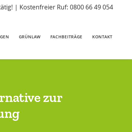
tätig! | Kostenfreier Ruf: 0800 66 49 054
NGEN
GRÜNLAW
FACHBEITRÄGE
KONTAKT
rnative zur
gung