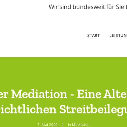
Wir sind bundesweit für Sie 
START
LEISTU
er Mediation - Eine Alte
ichtlichen Streitbeile
7. Mai 2009
|
In
Mediation