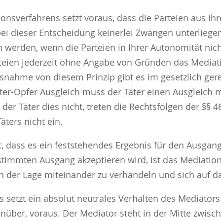
tionsverfahrens setzt voraus, dass die Parteien aus i
ei dieser Entscheidung keinerlei Zwängen unterlieg
n werden, wenn die Parteien in Ihrer Autonomität nich
 Parteien jederzeit ohne Angabe von Gründen das Med
snahme von diesem Prinzip gibt es im gesetzlich ger
äter-Opfer Ausgleich muss der Täter einen Ausgleich
r Täter dies nicht, treten die Rechtsfolgen der §§ 46
ters nicht ein.
t, dass es ein feststehendes Ergebnis für den Ausgang
bestimmten Ausgang akzeptieren wird, ist das Mediati
 in der Lage miteinander zu verhandeln und sich auf d
rs setzt ein absolut neutrales Verhalten des Mediato
ber, voraus. Der Mediator steht in der Mitte zwischen