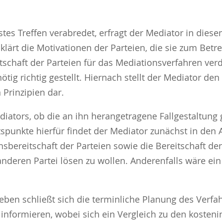
erstes Treffen verabredet, erfragt der Mediator in die
lärt die Motivationen der Parteien, die sie zum Bet
tschaft der Parteien für das Mediationsverfahren ver
ig richtig gestellt. Hiernach stellt der Mediator den
 Prinzipien dar.
diators, ob die an ihn herangetragene Fallgestaltung 
tspunkte hierfür findet der Mediator zunächst in den 
bereitschaft der Parteien sowie die Bereitschaft den
 anderen Partei lösen zu wollen. Anderenfalls wäre ei
en schließt sich die terminliche Planung des Verfah
 informieren, wobei sich ein Vergleich zu den kosteni