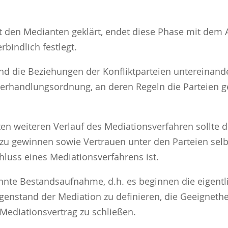
den Medianten geklärt, endet diese Phase mit dem A
bindlich festlegt.
end die Beziehungen der Konfliktparteien untereinand
 Verhandlungsordnung, an deren Regeln die Parteien g
ten weiteren Verlauf des Mediationsverfahren sollte
 zu gewinnen sowie Vertrauen unter den Parteien selb
hluss eines Mediationsverfahrens ist.
nannte Bestandsaufnahme, d.h. es beginnen die eigent
enstand der Mediation zu definieren, die Geeignethei
Mediationsvertrag zu schließen.