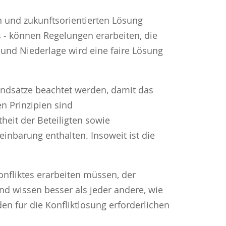
en und zukunftsorientierten Lösung
s ‑ können Regelungen erarbeiten, die
 und Niederlage wird eine faire Lösung
ndsätze beachtet werden, damit das
n Prinzipien sind
theit der Beteiligten sowie
inbarung enthalten. Insoweit ist die
Konfliktes erarbeiten müssen, der
und wissen besser als jeder andere, wie
 den für die Konfliktlösung erforderlichen