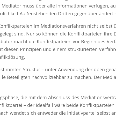
r Mediator muss über alle Informationen verfügen, au
aulichkeit Außenstehenden Dritten gegenüber ändert s
e Konfliktparteien im Mediationsverfahren nicht selbst
gelegt sind. Nur so können die Konfliktparteien ihr
ediator macht die Konfliktparteien vor Beginn des V
mit diesen Prinzipien und einem strukturierten Verfahr
fliktlösung.
estimmten Struktur – unter Anwendung der oben genan
alle Beteiligten nachvollziehbar zu machen. Der Media
ngsphase, die mit dem Abschluss des Mediationsvert
fliktpartei – der Idealfall wäre beide Konfliktparteie
ch wendet sich entweder die Initiativpartei selbst an 