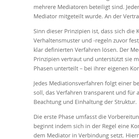
mehrere Mediatoren beteiligt sind. Jede
Mediator mitgeteilt wurde. An der Vertr
Sinn dieser Prinzipien ist, dass sich di
Verhaltensmuster und -regeln zuvor fest
klar definierten Verfahren lösen. Der M
Prinzipien vertraut und unterstützt sie 
Phasen unterteilt – bei ihrer eigenen Kon
Jedes Mediationsverfahren folgt einer b
soll, das Verfahren transparent und für 
Beachtung und Einhaltung der Struktur.
Die erste Phase umfasst die Vorbereitu
beginnt indem sich in der Regel eine Kon
dem Mediator in Verbindung setzt. Hierna