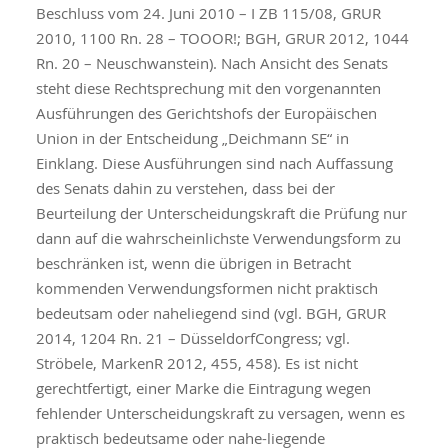
Beschluss vom 24. Juni 2010 – I ZB 115/08, GRUR
2010, 1100 Rn. 28 – TOOOR!; BGH, GRUR 2012, 1044
Rn. 20 – Neuschwanstein). Nach Ansicht des Senats
steht diese Rechtsprechung mit den vorgenannten
Ausführungen des Gerichtshofs der Europäischen
Union in der Entscheidung „Deichmann SE“ in
Einklang. Diese Ausführungen sind nach Auffassung
des Senats dahin zu verstehen, dass bei der
Beurteilung der Unterscheidungskraft die Prüfung nur
dann auf die wahrscheinlichste Verwendungsform zu
beschränken ist, wenn die übrigen in Betracht
kommenden Verwendungsformen nicht praktisch
bedeutsam oder naheliegend sind (vgl. BGH, GRUR
2014, 1204 Rn. 21 – DüsseldorfCongress; vgl.
Ströbele, MarkenR 2012, 455, 458). Es ist nicht
gerechtfertigt, einer Marke die Eintragung wegen
fehlender Unterscheidungskraft zu versagen, wenn es
praktisch bedeutsame oder nahe-liegende