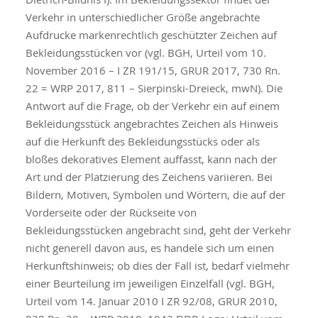
Verkehr in unterschiedlicher Größe angebrachte
Aufdrucke markenrechtlich geschützter Zeichen auf
Bekleidungsstücken vor (vgl. BGH, Urteil vom 10.
November 2016 – I ZR 191/15, GRUR 2017, 730 Rn.
22 = WRP 2017, 811 – Sierpinski-Dreieck, mwN). Die
Antwort auf die Frage, ob der Verkehr ein auf einem
Bekleidungsstück angebrachtes Zeichen als Hinweis
auf die Herkunft des Bekleidungsstücks oder als
bloßes dekoratives Element auffasst, kann nach der
Art und der Platzierung des Zeichens variieren. Bei
Bildern, Motiven, Symbolen und Wörtern, die auf der
Vorderseite oder der Rückseite von
Bekleidungsstücken angebracht sind, geht der Verkehr
nicht generell davon aus, es handele sich um einen
Herkunftshinweis; ob dies der Fall ist, bedarf vielmehr
einer Beurteilung im jeweiligen Einzelfall (vgl. BGH,
Urteil vom 14. Januar 2010 I ZR 92/08, GRUR 2010,