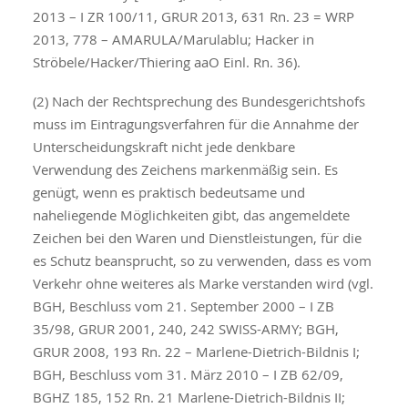
2013 – I ZR 100/11, GRUR 2013, 631 Rn. 23 = WRP
2013, 778 – AMARULA/Marulablu; Hacker in
Ströbele/Hacker/Thiering aaO Einl. Rn. 36).
(2) Nach der Rechtsprechung des Bundesgerichtshofs
muss im Eintragungsverfahren für die Annahme der
Unterscheidungskraft nicht jede denkbare
Verwendung des Zeichens markenmäßig sein. Es
genügt, wenn es praktisch bedeutsame und
naheliegende Möglichkeiten gibt, das angemeldete
Zeichen bei den Waren und Dienstleistungen, für die
es Schutz beansprucht, so zu verwenden, dass es vom
Verkehr ohne weiteres als Marke verstanden wird (vgl.
BGH, Beschluss vom 21. September 2000 – I ZB
35/98, GRUR 2001, 240, 242 SWISS-ARMY; BGH,
GRUR 2008, 193 Rn. 22 – Marlene-Dietrich-Bildnis I;
BGH, Beschluss vom 31. März 2010 – I ZB 62/09,
BGHZ 185, 152 Rn. 21 Marlene-Dietrich-Bildnis II;