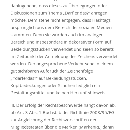
dahingehend, dass dieses zu Überlegungen oder
Diskussionen zum Thema „Darf er das?“ anregen
möchte. Dem stehe nicht entgegen, dass Hashtags
ursprünglich aus dem Bereich der sozialen Medien
stammten. Denn sie würden auch im analogen
Bereich und insbesondere in dekorativer Form auf
Bekleidungsstücken verwendet und seien so bereits
im Zeitpunkt der Anmeldung des Zeichens verwendet
worden. Der angesprochene Verkehr sehe in einem
gut sichtbaren Aufdruck der Zeichenfolge
„#darferdas?“ auf Bekleidungsstücken,
Kopfbedeckungen oder Schuhen lediglich ein
Gestaltungsmittel und keinen Herkunftshinweis.
III. Der Erfolg der Rechtsbeschwerde hängt davon ab,
ob Art. 3 Abs. 1 Buchst. b der Richtlinie 2008/95/EG
zur Angleichung der Rechtsvorschriften der
Mitgliedsstaaten über die Marken (MarkenRL) dahin