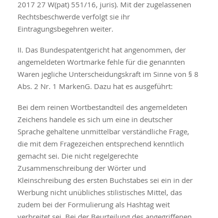
2017 27 W(pat) 551/16, juris). Mit der zugelassenen
Rechtsbeschwerde verfolgt sie ihr
Eintragungsbegehren weiter.
II. Das Bundespatentgericht hat angenommen, der
angemeldeten Wortmarke fehle für die genannten
Waren jegliche Unterscheidungskraft im Sinne von § 8
Abs. 2 Nr. 1 MarkenG. Dazu hat es ausgeführt:
Bei dem reinen Wortbestandteil des angemeldeten
Zeichens handele es sich um eine in deutscher
Sprache gehaltene unmittelbar verständliche Frage,
die mit dem Fragezeichen entsprechend kenntlich
gemacht sei. Die nicht regelgerechte
Zusammenschreibung der Wörter und
Kleinschreibung des ersten Buchstabes sei ein in der
Werbung nicht unübliches stilistisches Mittel, das
zudem bei der Formulierung als Hashtag weit
verbreitet sei. Bei der Beurteilung des angegriffenen