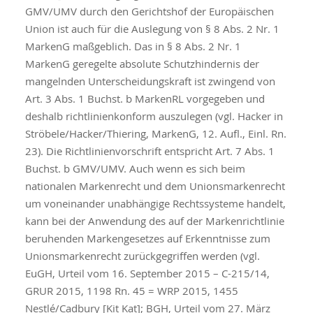
GMV/UMV durch den Gerichtshof der Europäischen
Union ist auch für die Auslegung von § 8 Abs. 2 Nr. 1
MarkenG maßgeblich. Das in § 8 Abs. 2 Nr. 1
MarkenG geregelte absolute Schutzhindernis der
mangelnden Unterscheidungskraft ist zwingend von
Art. 3 Abs. 1 Buchst. b MarkenRL vorgegeben und
deshalb richtlinienkonform auszulegen (vgl. Hacker in
Ströbele/Hacker/Thiering, MarkenG, 12. Aufl., Einl. Rn.
23). Die Richtlinienvorschrift entspricht Art. 7 Abs. 1
Buchst. b GMV/UMV. Auch wenn es sich beim
nationalen Markenrecht und dem Unionsmarkenrecht
um voneinander unabhängige Rechtssysteme handelt,
kann bei der Anwendung des auf der Markenrichtlinie
beruhenden Markengesetzes auf Erkenntnisse zum
Unionsmarkenrecht zurückgegriffen werden (vgl.
EuGH, Urteil vom 16. September 2015 – C-215/14,
GRUR 2015, 1198 Rn. 45 = WRP 2015, 1455
Nestlé/Cadbury [Kit Kat]; BGH, Urteil vom 27. März