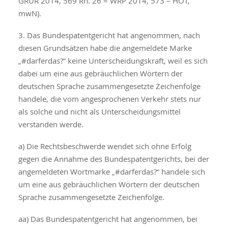
GRUR 2014, 569 Rn. 26 = WRP 2014, 573 – HOT,
mwN).
3. Das Bundespatentgericht hat angenommen, nach
diesen Grundsätzen habe die angemeldete Marke
„#darferdas?“ keine Unterscheidungskraft, weil es sich
dabei um eine aus gebräuchlichen Wörtern der
deutschen Sprache zusammengesetzte Zeichenfolge
handele, die vom angesprochenen Verkehr stets nur
als solche und nicht als Unterscheidungsmittel
verstanden werde.
a) Die Rechtsbeschwerde wendet sich ohne Erfolg
gegen die Annahme des Bundespatentgerichts, bei der
angemeldeten Wortmarke „#darferdas?“ handele sich
um eine aus gebräuchlichen Wörtern der deutschen
Sprache zusammengesetzte Zeichenfolge.
aa) Das Bundespatentgericht hat angenommen, bei