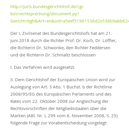
http://juris.bundesgerichtshof.de/cgi-
bin/rechtsprechung/document.py?
Gericht=bgh&Art=en&sid=a5eef31961538d2e538b9abb6
Der I. Zivilsenat des Bundesgerichtshofs hat am 21.
Juni 2018 durch die Richter Prof. Dr. Koch, Dr. Löffler,
die Richterin Dr. Schwonke, den Richter Feddersen
und die Richterin Dr. Schmaltz beschlossen
I. Das Verfahren wird ausgesetzt.
II. Dem Gerichtshof der Europäischen Union wird zur
Auslegung von Art. 3 Abs. 1 Buchst. b der Richtlinie
2008/95/EG des Europäischen Parlaments und des
Rates vom 22. Oktober 2008 zur Angleichung der
Rechtsvorschriften der Mitgliedsstaaten über die
Marken (ABl. Nr. L 299 vom 8. November 2008, S. 25)
folgende Frage zur Vorabentscheidung vorgelegt: