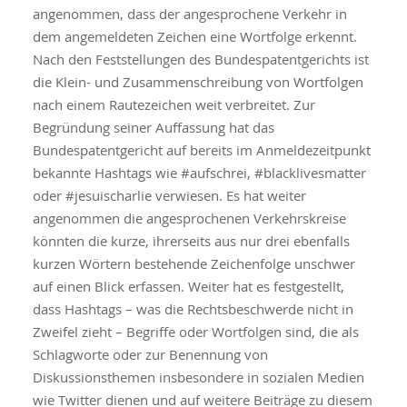
angenommen, dass der angesprochene Verkehr in
dem angemeldeten Zeichen eine Wortfolge erkennt.
Nach den Feststellungen des Bundespatentgerichts ist
die Klein- und Zusammenschreibung von Wortfolgen
nach einem Rautezeichen weit verbreitet. Zur
Begründung seiner Auffassung hat das
Bundespatentgericht auf bereits im Anmeldezeitpunkt
bekannte Hashtags wie #aufschrei, #blacklivesmatter
oder #jesuischarlie verwiesen. Es hat weiter
angenommen die angesprochenen Verkehrskreise
könnten die kurze, ihrerseits aus nur drei ebenfalls
kurzen Wörtern bestehende Zeichenfolge unschwer
auf einen Blick erfassen. Weiter hat es festgestellt,
dass Hashtags – was die Rechtsbeschwerde nicht in
Zweifel zieht – Begriffe oder Wortfolgen sind, die als
Schlagworte oder zur Benennung von
Diskussionsthemen insbesondere in sozialen Medien
wie Twitter dienen und auf weitere Beiträge zu diesem