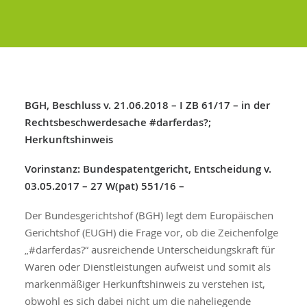
BGH, Beschluss v. 21.06.2018 – I ZB 61/17 – in der
Rechtsbeschwerdesache #darferdas?;
Herkunftshinweis
Vorinstanz: Bundespatentgericht, Entscheidung v.
03.05.2017 – 27 W(pat) 551/16 –
Der Bundesgerichtshof (BGH) legt dem Europäischen
Gerichtshof (EUGH) die Frage vor, ob die Zeichenfolge
„#darferdas?“ ausreichende Unterscheidungskraft für
Waren oder Dienstleistungen aufweist und somit als
markenmäßiger Herkunftshinweis zu verstehen ist,
obwohl es sich dabei nicht um die naheliegende