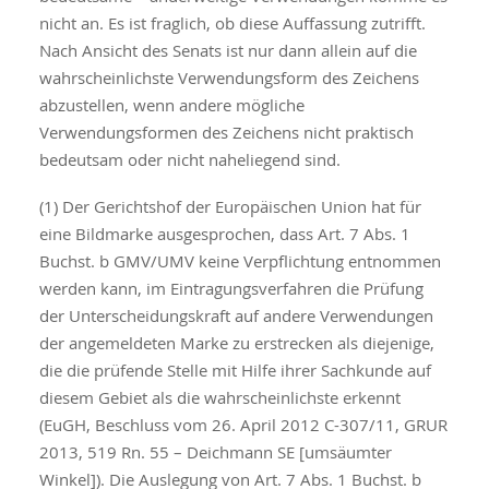
nicht an. Es ist fraglich, ob diese Auffassung zutrifft.
Nach Ansicht des Senats ist nur dann allein auf die
wahrscheinlichste Verwendungsform des Zeichens
abzustellen, wenn andere mögliche
Verwendungsformen des Zeichens nicht praktisch
bedeutsam oder nicht naheliegend sind.
(1) Der Gerichtshof der Europäischen Union hat für
eine Bildmarke ausgesprochen, dass Art. 7 Abs. 1
Buchst. b GMV/UMV keine Verpflichtung entnommen
werden kann, im Eintragungsverfahren die Prüfung
der Unterscheidungskraft auf andere Verwendungen
der angemeldeten Marke zu erstrecken als diejenige,
die die prüfende Stelle mit Hilfe ihrer Sachkunde auf
diesem Gebiet als die wahrscheinlichste erkennt
(EuGH, Beschluss vom 26. April 2012 C-307/11, GRUR
2013, 519 Rn. 55 – Deichmann SE [umsäumter
Winkel]). Die Auslegung von Art. 7 Abs. 1 Buchst. b