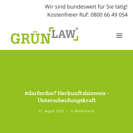
Wir sind bundesweit für Sie tätig!
Kostenfreier Ruf: 0800 66 49 054
START
LEISTUNGEN
#darferdas? Herkunftshinweis -
GRÜNLAW
Unterscheidungskraft
21. August 2018
|
In
Markenrecht
FACHBEITRÄGE
KONTAKT