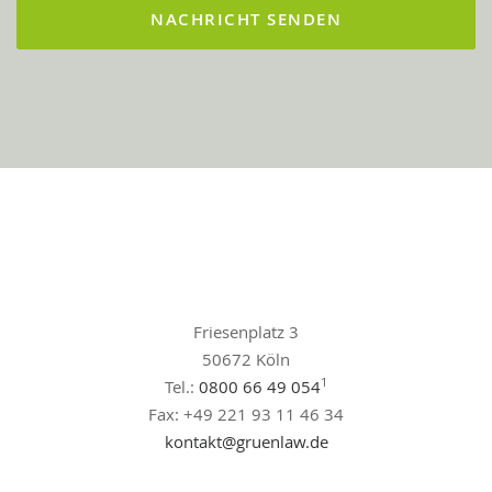
Friesenplatz 3
50672 Köln
1
Tel.:
0800 66 49 054
Fax: +49 221 93 11 46 34
kontakt@gruenlaw.de