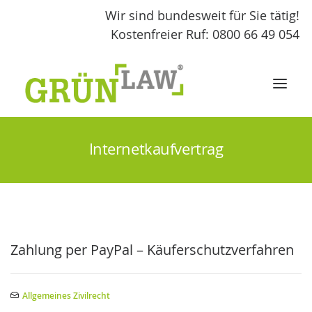
Wir sind bundesweit für Sie tätig!
Kostenfreier Ruf: 0800 66 49 054
Internetkaufvertrag
START
LEISTUNGEN
GRÜNLAW
Zahlung per PayPal – Käuferschutzverfahren
FACHBEITRÄGE
Allgemeines Zivilrecht
KONTAKT