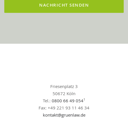
Friesenplatz 3
50672 Köln
1
Tel.:
0800 66 49 054
Fax: +49 221 93 11 46 34
kontakt@gruenlaw.de