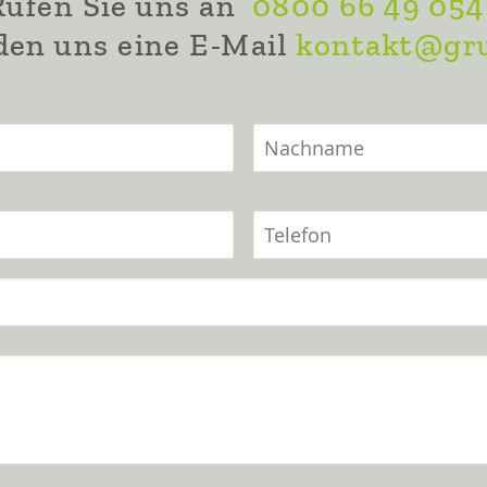
Rufen Sie uns an
0800 66 49 054
den uns eine E-Mail
kontakt@gru