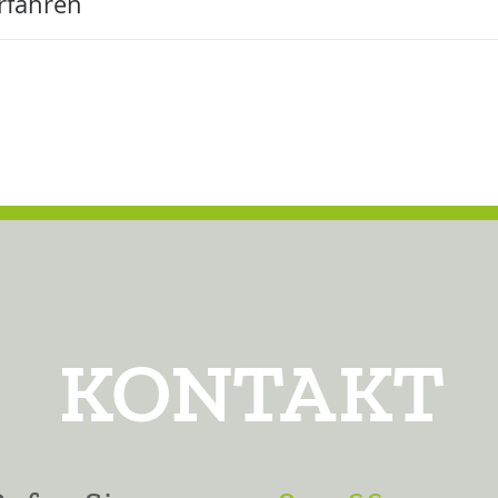
rfahren
KONTAKT