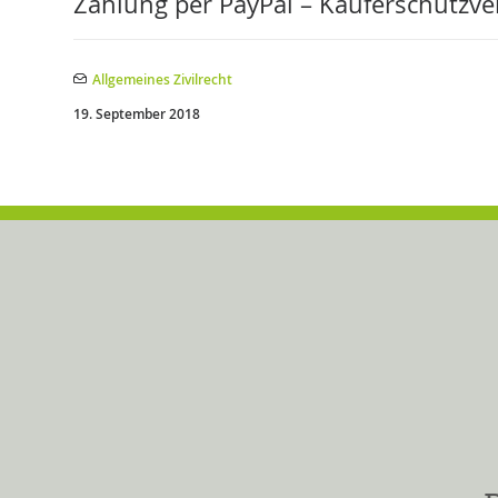
Zahlung per PayPal – Käuferschutzve
Allgemeines Zivilrecht
19. September 2018