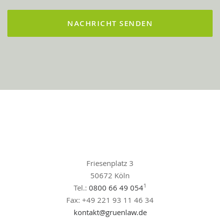
Friesenplatz 3
50672 Köln
1
Tel.:
0800 66 49 054
Fax: +49 221 93 11 46 34
kontakt@gruenlaw.de