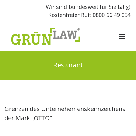
Wir sind bundesweit für Sie tätig!
Kostenfreier Ruf: 0800 66 49 054
Resturant
START
LEISTUNGEN
GRÜNLAW
Grenzen des Unternehemenskennzeichens
FACHBEITRÄGE
der Mark „OTTO“
KONTAKT