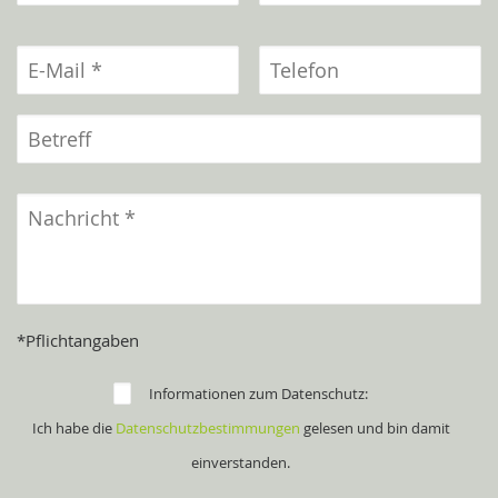
*Pflichtangaben
Informationen zum Datenschutz:
Ich habe die
Datenschutzbestimmungen
gelesen und bin damit
einverstanden.