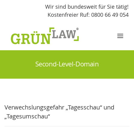
Wir sind bundesweit für Sie tätig!
Kostenfreier Ruf: 0800 66 49 054
Second-Level-Domain
START
LEISTUNGEN
GRÜNLAW
Verwechslungsgefahr „Tagesschau“ und
FACHBEITRÄGE
„Tagesumschau“
KONTAKT