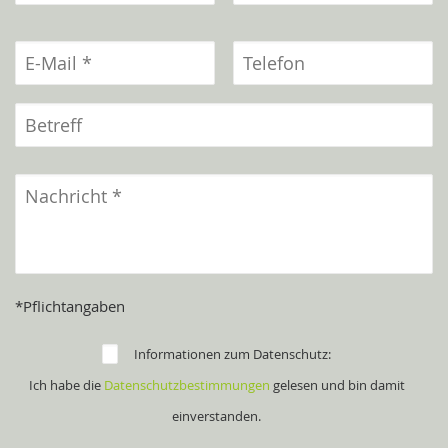
*Pflichtangaben
Informationen zum Datenschutz:
Ich habe die
Datenschutzbestimmungen
gelesen und bin damit
einverstanden.