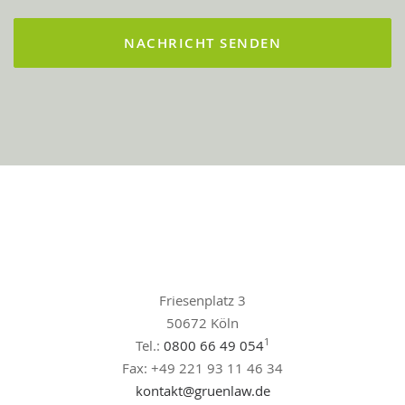
Friesenplatz 3
50672 Köln
1
Tel.:
0800 66 49 054
Fax: +49 221 93 11 46 34
kontakt@gruenlaw.de