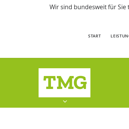
Wir sind bundesweit für Sie 
START
LEISTU
TMG