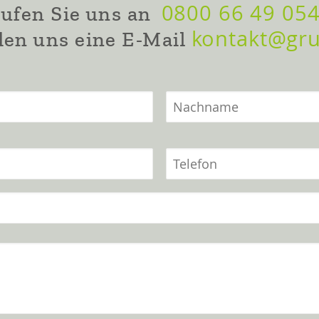
0800 66 49 05
ufen Sie uns an
kontakt@gr
en uns eine E-Mail