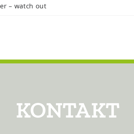
er – watch out
KONTAKT