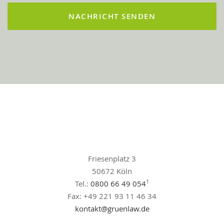
Friesenplatz 3
50672 Köln
1
Tel.:
0800 66 49 054
Fax: +49 221 93 11 46 34
kontakt@gruenlaw.de