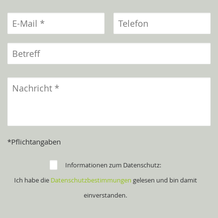
*Pflichtangaben
Informationen zum Datenschutz:
Ich habe die
Datenschutzbestimmungen
gelesen und bin damit
einverstanden.