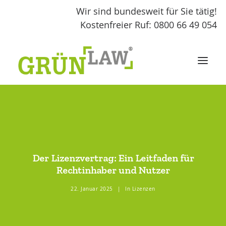
Wir sind bundesweit für Sie tätig!
Kostenfreier Ruf: 0800 66 49 054
START
LEISTUNGEN
Der Lizenzvertrag: Ein Leitfaden für
GRÜNLAW
Rechtinhaber und Nutzer
22. Januar 2025
|
In
Lizenzen
FACHBEITRÄGE
KONTAKT