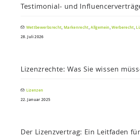
Testimonial- und Influencerverträg
Wettbewerbsrecht
,
Markenrecht
,
Allgemein
,
Werberecht
,
L
28. Juli 2026
Lizenzrechte: Was Sie wissen müs
Lizenzen
22. Januar 2025
Der Lizenzvertrag: Ein Leitfaden f