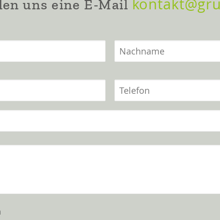
kontakt@gr
en uns eine E-Mail
n