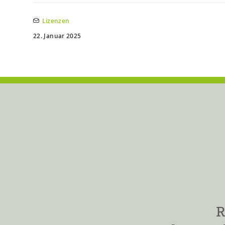
Lizenzen
22. Januar 2025
R