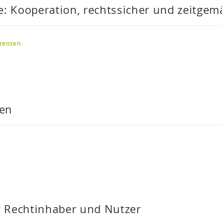
e: Kooperation, rechtssicher und zeitgem
izenzen
sen
ür Rechtinhaber und Nutzer