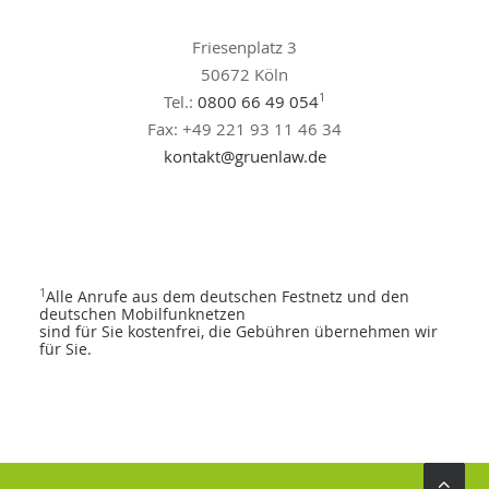
Friesenplatz 3
50672 Köln
1
Tel.:
0800 66 49 054
Fax: +49 221 93 11 46 34
kontakt@gruenlaw.de
1
Alle Anrufe aus dem deutschen Festnetz und den
deutschen Mobilfunknetzen
sind für Sie kostenfrei, die Gebühren übernehmen wir
für Sie.