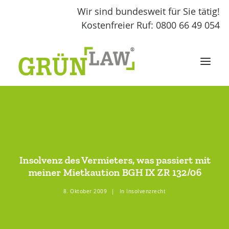
Wir sind bundesweit für Sie tätig!
Kostenfreier Ruf: 0800 66 49 054
START
LEISTUNGEN
Insolvenz des Vermieters, was passiert mit
GRÜNLAW
meiner Mietkaution BGH IX ZR 132/06
8. Oktober 2009
|
In
Insolvenzrecht
FACHBEITRÄGE
KONTAKT