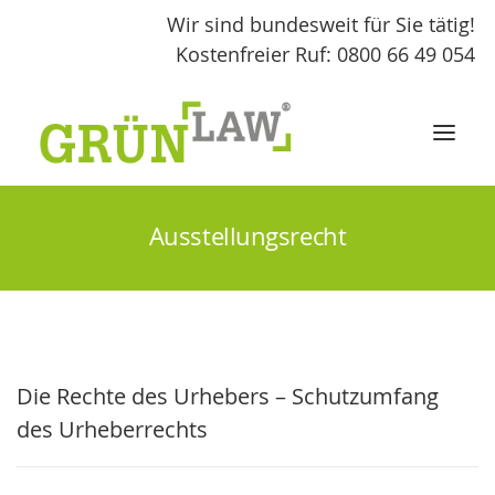
Wir sind bundesweit für Sie tätig!
Kostenfreier Ruf: 0800 66 49 054
Ausstellungsrecht
START
LEISTUNGEN
GRÜNLAW
Die Rechte des Urhebers – Schutzumfang
FACHBEITRÄGE
des Urheberrechts
KONTAKT