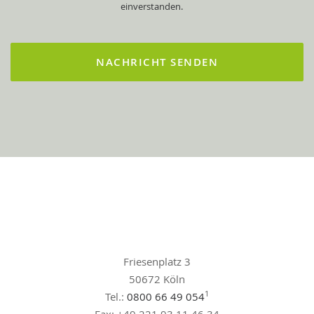
einverstanden.
Friesenplatz 3
50672 Köln
1
Tel.:
0800 66 49 054