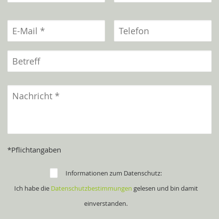
*Pflichtangaben
Informationen zum Datenschutz:
Ich habe die
Datenschutzbestimmungen
gelesen und bin damit
einverstanden.