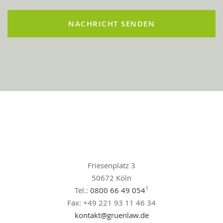
Friesenplatz 3
50672 Köln
1
Tel.:
0800 66 49 054
Fax: +49 221 93 11 46 34
kontakt@gruenlaw.de