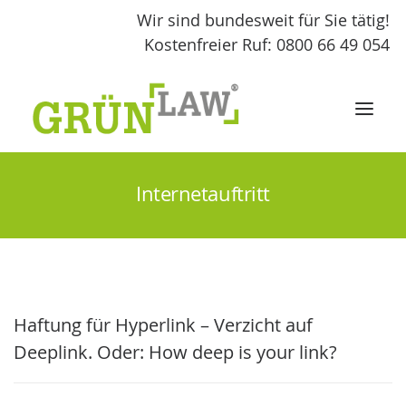
Wir sind bundesweit für Sie tätig!
Kostenfreier Ruf: 0800 66 49 054
Internetauftritt
START
LEISTUNGEN
GRÜNLAW
Haftung für Hyperlink – Verzicht auf
FACHBEITRÄGE
Deeplink. Oder: How deep is your link?
KONTAKT