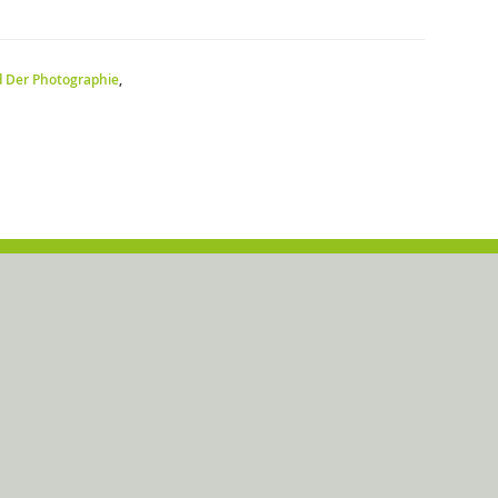
d Der Photographie
,