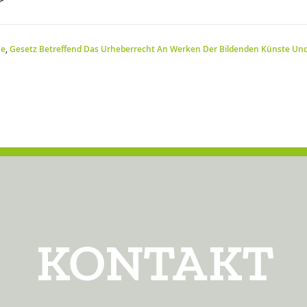
r
ie
,
Gesetz Betreffend Das Urheberrecht An Werken Der Bildenden Künste Un
KONTAKT