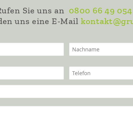
Rufen Sie uns an
0800 66 49 054
den uns eine E-Mail
kontakt@gru