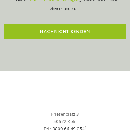
einverstanden.
Friesenplatz 3
50672 Köln
1
Tel.:
0800 66 49 054