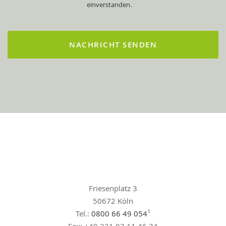
einverstanden.
Friesenplatz 3
50672 Köln
1
Tel.:
0800 66 49 054