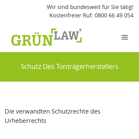
Wir sind bundesweit für Sie tätig!
Kostenfreier Ruf: 0800 66 49 054
Schutz Des Tonträgerherstellers
START
LEISTUNGEN
GRÜNLAW
Die verwandten Schutzrechte des
FACHBEITRÄGE
Urheberrechts
KONTAKT