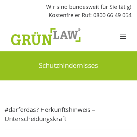
Wir sind bundesweit für Sie tätig!
Kostenfreier Ruf: 0800 66 49 054
Schutzhindernisses
START
LEISTUNGEN
GRÜNLAW
#darferdas? Herkunftshinweis –
FACHBEITRÄGE
Unterscheidungskraft
KONTAKT