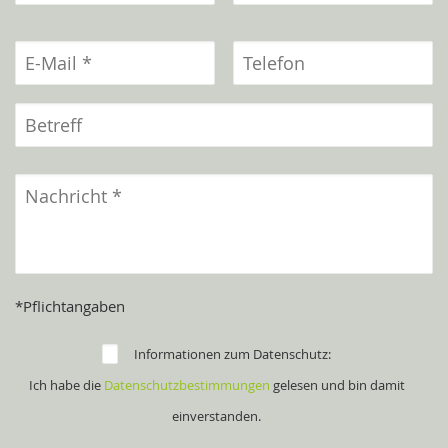
*Pflichtangaben
Informationen zum Datenschutz:
Ich habe die
Datenschutzbestimmungen
gelesen und bin damit
einverstanden.