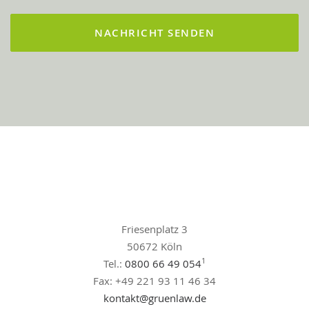
Friesenplatz 3
50672 Köln
1
Tel.:
0800 66 49 054
Fax: +49 221 93 11 46 34
kontakt@gruenlaw.de