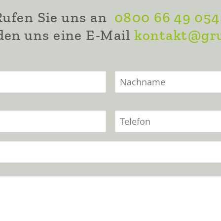
Rufen Sie uns an
0800 66 49 054
den uns eine E-Mail
kontakt@gru