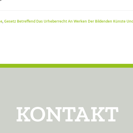
r
ie
,
Gesetz Betreffend Das Urheberrecht An Werken Der Bildenden Künste Un
KONTAKT