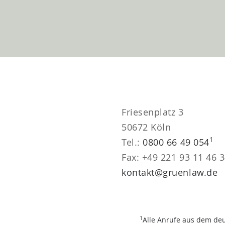
Friesenplatz 3
50672 Köln
1
Tel.:
0800 66 49 054
Fax: +49 221 93 11 46 
kontakt@gruenlaw.de
1
Alle Anrufe aus dem de