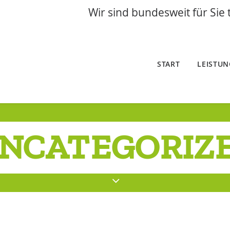
Wir sind bundesweit für Sie 
START
LEISTU
NCATEGORIZ