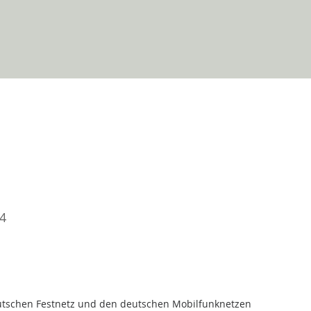
34
utschen Festnetz und den deutschen Mobilfunknetzen