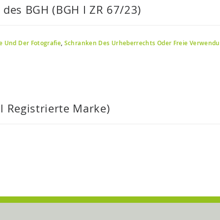
g des BGH (BGH I ZR 67/23)
 Und Der Fotografie
,
Schranken Des Urheberrechts Oder Freie Verwend
l Registrierte Marke)