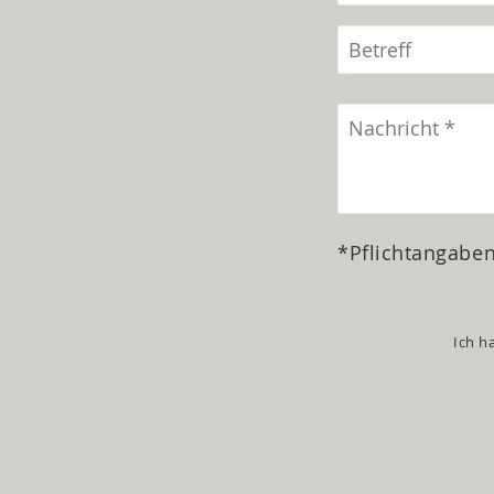
*Pflichtangabe
Ich h