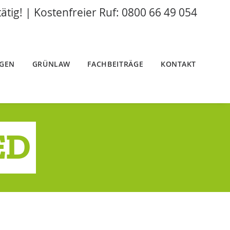
tätig! | Kostenfreier Ruf: 0800 66 49 054
NGEN
GRÜNLAW
FACHBEITRÄGE
KONTAKT
ED