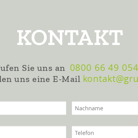
KONTAKT
0800 66 49 05
ufen Sie uns an
kontakt@gr
en uns eine E-Mail