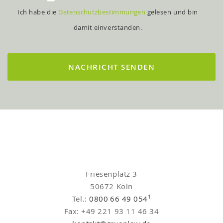
Ich habe die
Datenschutzbestimmungen
gelesen und bin
damit einverstanden.
Friesenplatz 3
50672 Köln
1
Tel.:
0800 66 49 054
Fax: +49 221 93 11 46 34