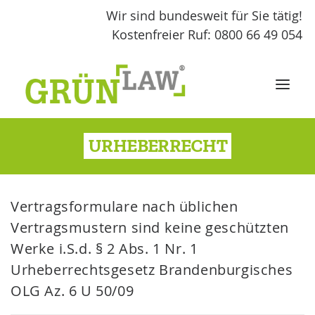
Wir sind bundesweit für Sie tätig!
Kostenfreier Ruf: 0800 66 49 054
URHEBERRECHT
START
LEISTUNGEN
Vertragsformulare nach üblichen
Vertragsmustern sind keine geschützten
GRÜNLAW
Werke i.S.d. § 2 Abs. 1 Nr. 1
Urheberrechtsgesetz Brandenburgisches
FACHBEITRÄGE
OLG Az. 6 U 50/09
KONTAKT