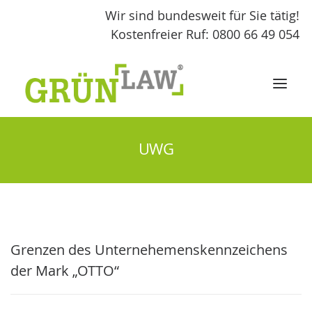
Wir sind bundesweit für Sie tätig!
Kostenfreier Ruf: 0800 66 49 054
UWG
START
LEISTUNGEN
GRÜNLAW
Grenzen des Unternehemenskennzeichens
FACHBEITRÄGE
der Mark „OTTO“
KONTAKT