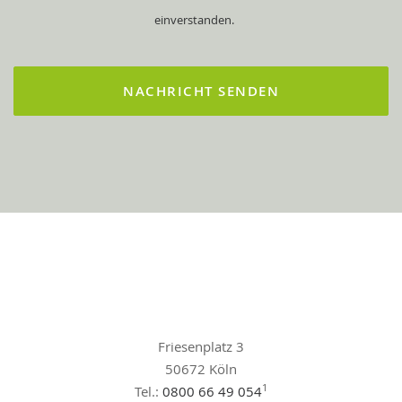
einverstanden.
Friesenplatz 3
50672 Köln
1
Tel.:
0800 66 49 054