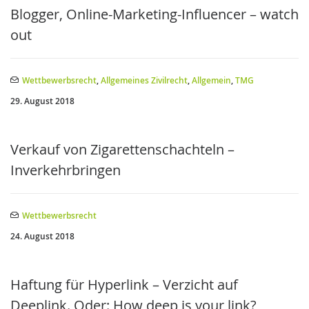
Blogger, Online-Marketing-Influencer – watch
out
Wettbewerbsrecht
,
Allgemeines Zivilrecht
,
Allgemein
,
TMG
29. August 2018
Verkauf von Zigarettenschachteln –
Inverkehrbringen
Wettbewerbsrecht
24. August 2018
Haftung für Hyperlink – Verzicht auf
Deeplink. Oder: How deep is your link?