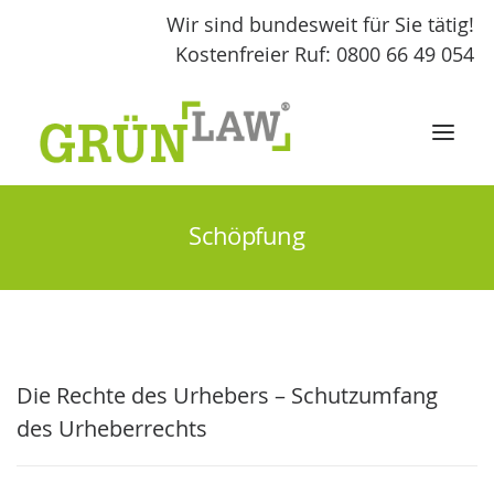
Wir sind bundesweit für Sie tätig!
Kostenfreier Ruf: 0800 66 49 054
Schöpfung
START
LEISTUNGEN
GRÜNLAW
Die Rechte des Urhebers – Schutzumfang
FACHBEITRÄGE
des Urheberrechts
KONTAKT