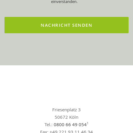
einverstanden.
Friesenplatz 3
50672 Köln
1
Tel.:
0800 66 49 054
Fax: +49 221 93 11 46 34