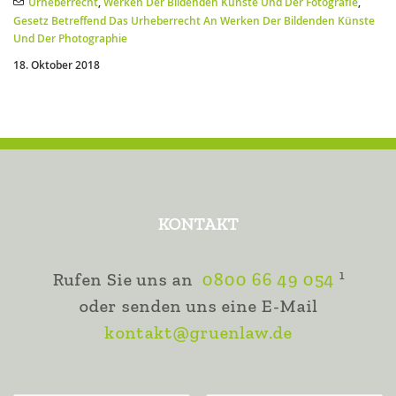
Urheberrecht
,
Werken Der Bildenden Künste Und Der Fotografie
,
Gesetz Betreffend Das Urheberrecht An Werken Der Bildenden Künste
Und Der Photographie
18. Oktober 2018
KONTAKT
1
Rufen Sie uns an
0800 66 49 054
oder senden uns eine E-Mail
kontakt@gruenlaw.de