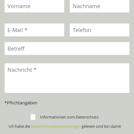
*Pflichtangaben
Informationen zum Datenschutz:
Ich habe die
Datenschutzbestimmungen
gelesen und bin damit